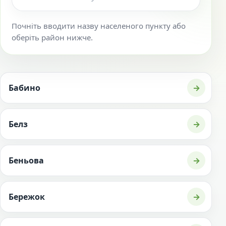
Почніть вводити назву населеного пункту або
оберіть район нижче.
Бабино
→
Белз
→
Беньова
→
Бережок
→