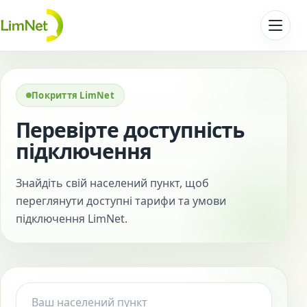
Перейти до контенту
Покриття LimNet
Перевірте доступність
підключення
Знайдіть свій населений пункт, щоб
переглянути доступні тарифи та умови
підключення LimNet.