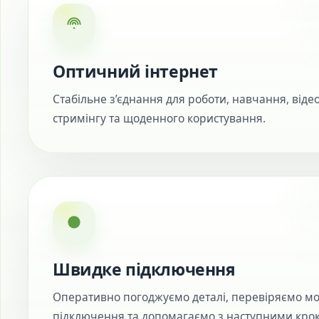
Оптичний інтернет
Стабільне з’єднання для роботи, навчання, відео
стримінгу та щоденного користування.
Швидке підключення
Оперативно погоджуємо деталі, перевіряємо мо
підключення та допомагаємо з наступними кро