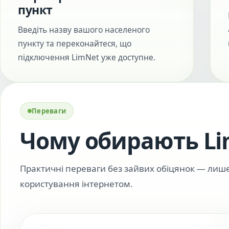
пункт
Введіть назву вашого населеного
пункту та переконайтеся, що
підключення LimNet уже доступне.
Переваги
Чому обирають L
Практичні переваги без зайвих обіцянок — лиш
користування інтернетом.