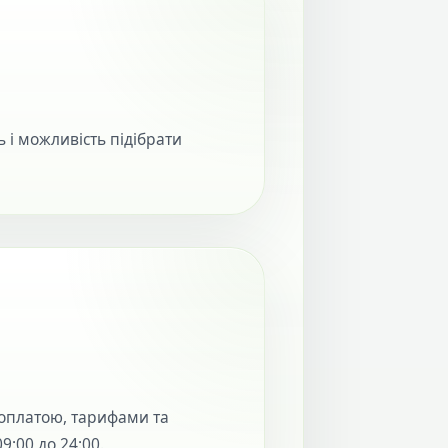
ь і можливість підібрати
оплатою, тарифами та
:00 до 24:00.