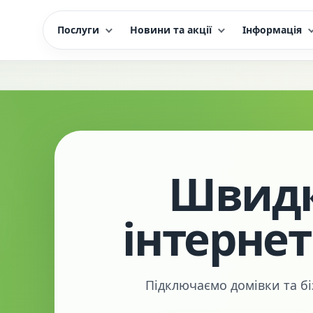
Послуги
Новини та акції
Інформація
Швидк
інтернет
Підключаємо домівки та біз