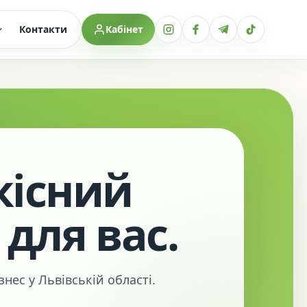
Контакти
Кабінет
існий
 для вас.
нес у Львівській області.