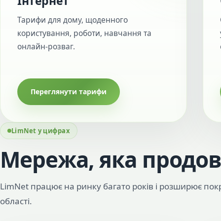
Інтернет
Тарифи для дому, щоденного
користування, роботи, навчання та
онлайн-розваг.
Переглянути тарифи
LimNet у цифрах
Мережа, яка продов
LimNet працює на ринку багато років і розширює покр
області.