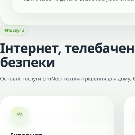
Послуги
Інтернет, телебачен
безпеки
Основні послуги LimNet і технічні рішення для дому, б