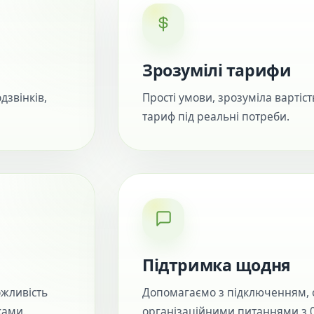
Зрозумілі тарифи
дзвінків,
Прості умови, зрозуміла вартіст
тариф під реальні потреби.
Підтримка щодня
жливість
Допомагаємо з підключенням, 
ками.
організаційними питаннями з 09