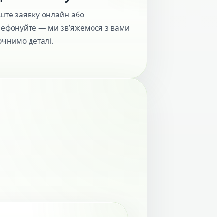
ште заявку онлайн або
лефонуйте — ми зв’яжемося з вами
очнимо деталі.