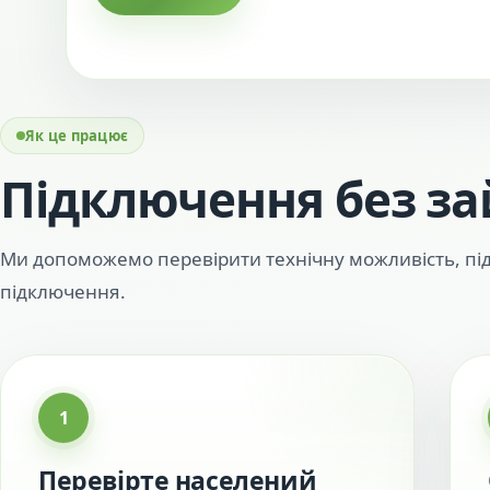
Як це працює
Підключення без за
Ми допоможемо перевірити технічну можливість, під
підключення.
1
Перевірте населений