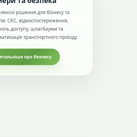
ери та безпека
лексні рішення для бізнесу та
тів: СКС, відеоспостереження,
роль доступу, шлагбауми та
матизація транспортного проїзду.
етальніше про безпеку