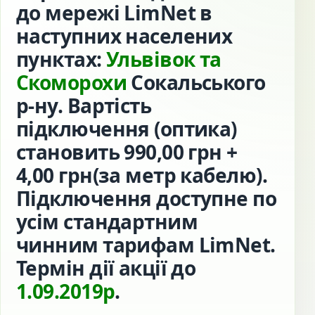
до мережі LimNet в
наступних населених
пунктах:
Ульвівок та
Скоморохи
Сокальського
р-ну. Вартість
підключення (оптика)
становить 990,00 грн +
4,00 грн(за метр кабелю).
Підключення доступне по
усім стандартним
чинним тарифам LimNet.
Термін дії акції до
1.09.2019р
.