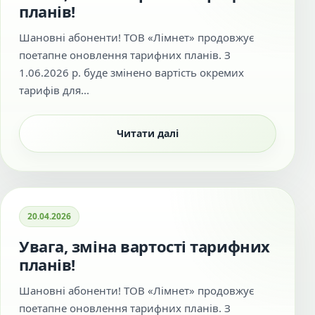
планів!
Шановні абоненти! ТОВ «Лімнет» продовжує
поетапне оновлення тарифних планів. З
1.06.2026 р. буде змінено вартість окремих
тарифів для...
Читати далі
20.04.2026
Увага, зміна вартості тарифних
планів!
Шановні абоненти! ТОВ «Лімнет» продовжує
поетапне оновлення тарифних планів. З