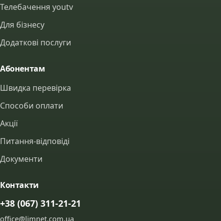
Телебачення youtv
Для бізнесу
Додаткові послуги
Абонентам
Швидка перевірка
Способи оплати
Акції
Питання-відповіді
Документи
Контакти
+38 (067) 311-21-21
office@limnet.com.ua