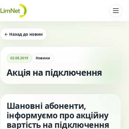
Перейти до контенту
← Назад до новин
02.08.2019
Новини
Акція на підключення
Шановні абоненти,
інформуємо про акційну
вартість на підключення