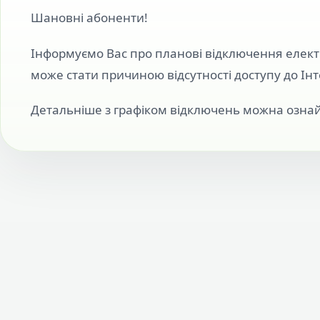
Шановні абоненти!
Інформуємо Вас про планові відключення електр
може стати причиною відсутності доступу до Інт
Детальніше з графіком відключень можна озна