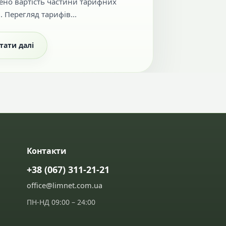
ено вартість частини тарифних
. Перегляд тарифів...
тати далі
Контакти
+38 (067) 311-21-21
office@limnet.com.ua
ПН-НД 09:00 – 24:00