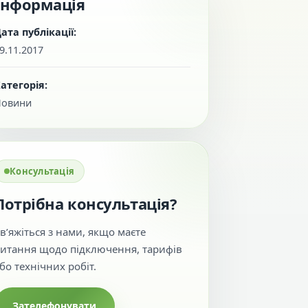
Інформація
ата публікації:
9.11.2017
атегорія:
Новини
Консультація
Потрібна консультація?
в’яжіться з нами, якщо маєте
итання щодо підключення, тарифів
бо технічних робіт.
Зателефонувати