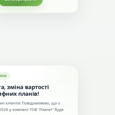
.2026
а, зміна вартості
ифних планів!
ні клієнти! Повідомляємо, що з
2026 у компанії ТОВ “Лімнет” буде