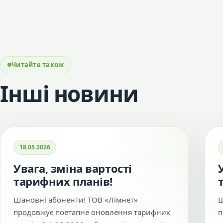
Читайте також
Інші новини
18.05.2026
Увага, зміна вартості
тарифних планів!
Шановні абоненти! ТОВ «Лімнет»
Ш
продовжує поетапне оновлення тарифних
п