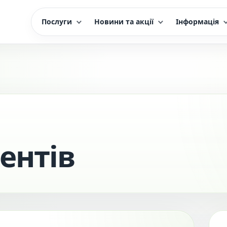
Послуги
Новини та акції
Інформація
ентів