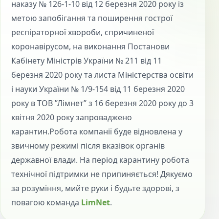
наказу № 126-1-10 від 12 березня 2020 року із
метою запобігання та поширення гострої
респіраторної хвороби, спричиненої
коронавірусом, на виконання Постанови
Кабінету Міністрів України № 211 від 11
березня 2020 року та листа Міністерства освіти
і науки України № 1/9-154 від 11 березня 2020
року в ТОВ ”Лімнет” з 16 березня 2020 року до 3
квітня 2020 року запроваджено
карантин.Робота компанії буде відновлена у
звичному режимі після вказівок органів
державної влади. На період карантину робота
технічної підтримки не припиняється! Дякуємо
за розуміння, мийте руки і будьте здорові, з
повагою команда
LimNet
.