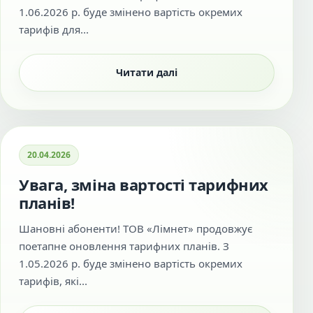
1.06.2026 р. буде змінено вартість окремих
тарифів для...
Читати далі
20.04.2026
Увага, зміна вартості тарифних
планів!
Шановні абоненти! ТОВ «Лімнет» продовжує
поетапне оновлення тарифних планів. З
1.05.2026 р. буде змінено вартість окремих
тарифів, які...