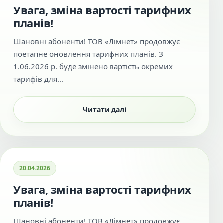
Увага, зміна вартості тарифних
планів!
Шановні абоненти! ТОВ «Лімнет» продовжує
поетапне оновлення тарифних планів. З
1.06.2026 р. буде змінено вартість окремих
тарифів для...
Читати далі
20.04.2026
Увага, зміна вартості тарифних
планів!
Шановні абоненти! ТОВ «Лімнет» продовжує