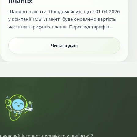
планів!
Шановні клієнти! Повідомляємо, що з 01.04.2026
у компанії ТОВ “Лімнет” буде оновлено вартість
частини тарифних планів. Перегляд тарифів...
Читати далі
Сучасний інтернет-провайдер у Львівській