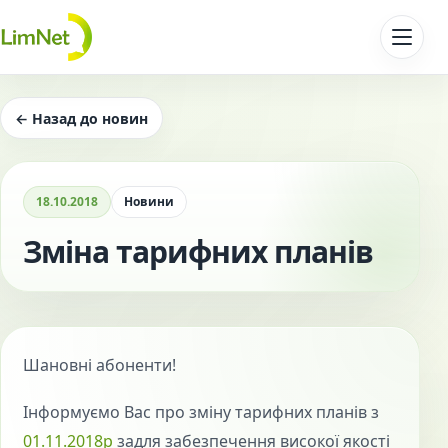
Перейти до контенту
← Назад до новин
18.10.2018
Новини
Зміна тарифних планів
Шановні абоненти!
Інформуємо Вас про зміну тарифних планів з
01.11.2018р
задля забезпечення високої якості