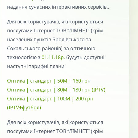
надання сучасних інтерактивних сервісів,.
Для всіх користувачів, які користуються
послугами Інтернет ТОВ “ЛІМНЕТ” (крім
населених пунктів Бродівського та
Сокальського районів) за оптичною
технологією з
01.11.18р.
будуть доступні
наступні тарифні плани:
Оптика | стандарт | 50М | 160 грн
Оптика | стандарт | 80М | 180 грн (IPTV)
Оптика | стандарт | 100М | 200 грн
(IPTV+футбол)
Для всіх користувачів, які користуються
послугами Інтернет ТОВ “ЛІМНЕТ” (крім