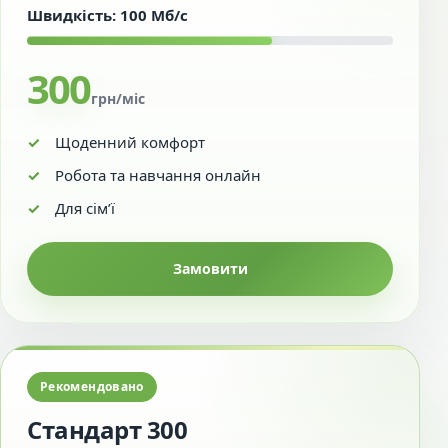
Швидкість: 100 Мб/с
300
грн/міс
Щоденний комфорт
Робота та навчання онлайн
Для сім’ї
Замовити
Рекомендовано
Стандарт 300