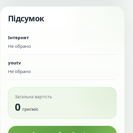
Підсумок
Інтернет
Не обрано
youtv
Не обрано
Загальна вартість
0
грн/міс