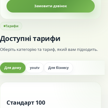
Замовити дзвінок
Тарифи
Доступні тарифи
Оберіть категорію та тариф, який вам підходить.
Для дому
youtv
Для бізнесу
Стандарт 100