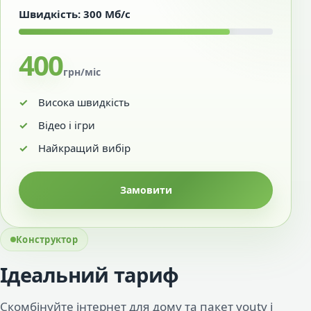
Швидкість: 300 Мб/с
400
грн/міс
Висока швидкість
Відео і ігри
Найкращий вибір
Замовити
Конструктор
Ідеальний тариф
Скомбінуйте інтернет для дому та пакет youtv і