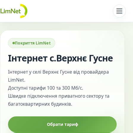
Перейти до контенту
Покриття LimNet
Інтернет с.Верхнє Гусне
Інтернет у селі Верхнє Гусне від провайдера
LimNet.
Доступні тарифи 100 та 300 Мб/с.
Швидке підключення приватного сектору та
багатоквартирних будинків.
Обрати тариф