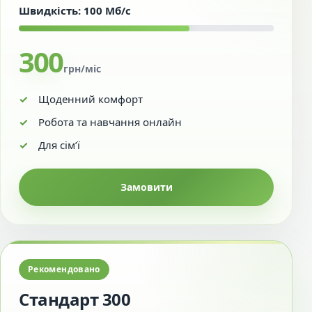
Швидкість: 100 Мб/с
300
грн/міс
Щоденний комфорт
Робота та навчання онлайн
Для сім’ї
Замовити
Рекомендовано
Стандарт 300