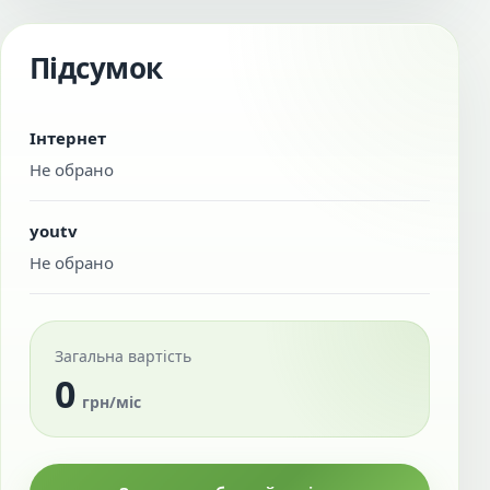
Підсумок
Інтернет
Не обрано
youtv
Не обрано
Загальна вартість
0
грн/міс