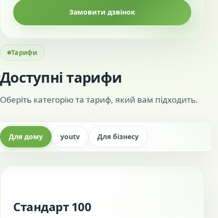
Замовити дзвінок
Тарифи
Доступні тарифи
Оберіть категорію та тариф, який вам підходить.
Для дому
youtv
Для бізнесу
Стандарт 100