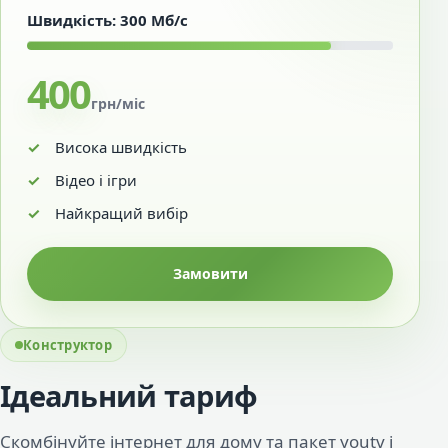
Швидкість: 300 Мб/с
400
грн/міс
Висока швидкість
Відео і ігри
Найкращий вибір
Замовити
Конструктор
Ідеальний тариф
Скомбінуйте інтернет для дому та пакет youtv і