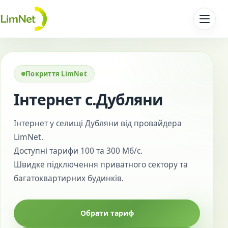
Перейти до контенту
Покриття LimNet
Інтернет с.Дубляни
Інтернет у селищі Дубляни від провайдера
LimNet.
Доступні тарифи 100 та 300 Мб/с.
Швидке підключення приватного сектору та
багатоквартирних будинків.
Обрати тариф