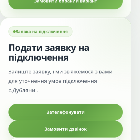
Замовити обраний варіант
Заявка на підключення
Подати заявку на
підключення
Залиште заявку, і ми зв’яжемося з вами
для уточнення умов підключення
с.Дубляни .
Зателефонувати
Замовити дзвінок