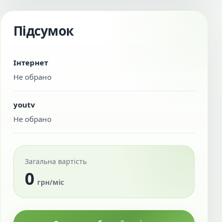
Підсумок
Інтернет
Не обрано
youtv
Не обрано
Загальна вартість
0
грн/міс