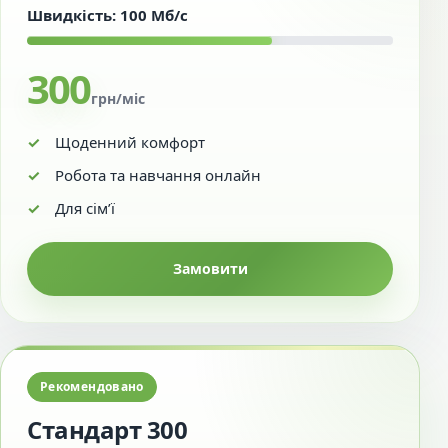
Швидкість: 100 Мб/с
300
грн/міс
Щоденний комфорт
Робота та навчання онлайн
Для сім’ї
Замовити
Рекомендовано
Стандарт 300