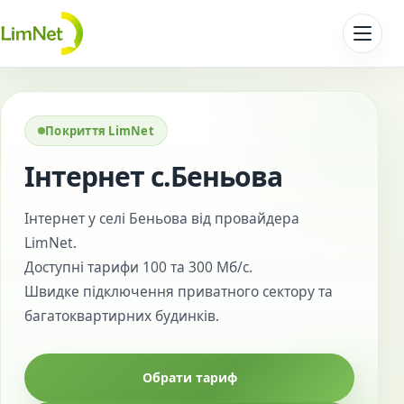
Перейти до контенту
Покриття LimNet
Інтернет с.Беньова
Інтернет у селі Беньова від провайдера
LimNet.
Доступні тарифи 100 та 300 Мб/с.
Швидке підключення приватного сектору та
багатоквартирних будинків.
Обрати тариф