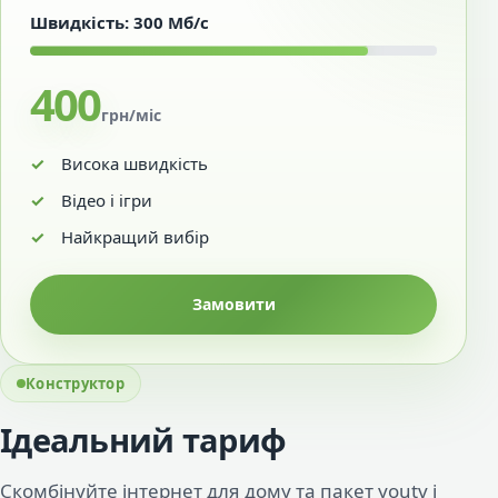
Швидкість: 300 Мб/с
400
грн/міс
Висока швидкість
Відео і ігри
Найкращий вибір
Замовити
Конструктор
Ідеальний тариф
Скомбінуйте інтернет для дому та пакет youtv і