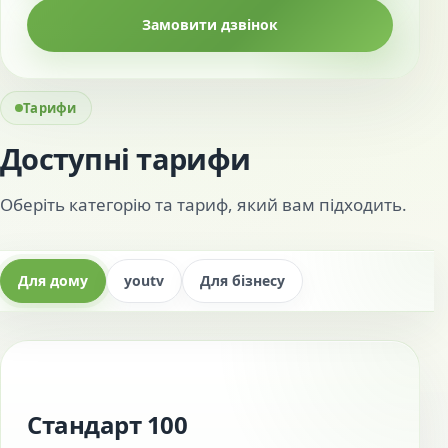
Замовити дзвінок
Тарифи
Доступні тарифи
Оберіть категорію та тариф, який вам підходить.
Для дому
youtv
Для бізнесу
Стандарт 100