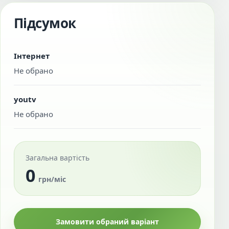
Підсумок
Інтернет
Не обрано
youtv
Не обрано
Загальна вартість
0
грн/міс
Замовити обраний варіант