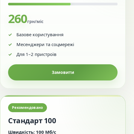
260
грн/міс
Базове користування
Месенджери та соцмережі
Для 1–2 пристроїв
Замовити
Рекомендовано
Стандарт 100
Швидкість: 100 Мб/с