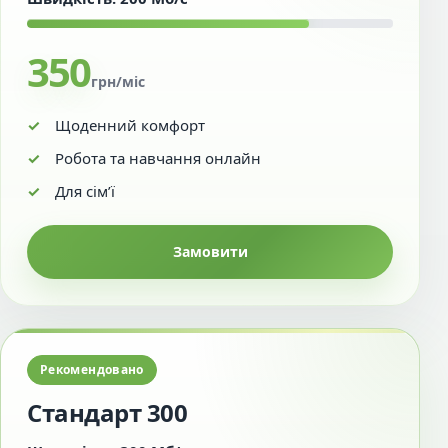
350
грн/міс
Щоденний комфорт
Робота та навчання онлайн
Для сім’ї
Замовити
Рекомендовано
Стандарт 300