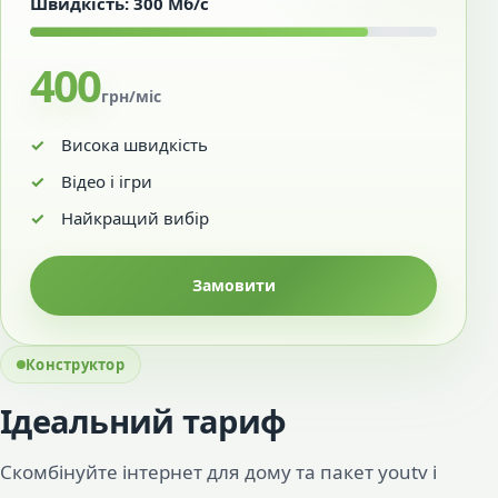
Швидкість: 300 Мб/с
400
грн/міс
Висока швидкість
Відео і ігри
Найкращий вибір
Замовити
Конструктор
Ідеальний тариф
Скомбінуйте інтернет для дому та пакет youtv і