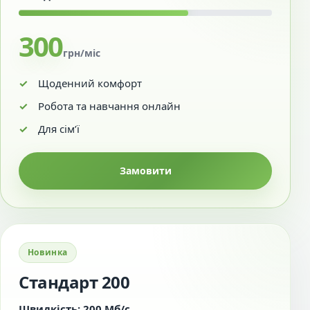
300
грн/міс
Щоденний комфорт
Робота та навчання онлайн
Для сім’ї
Замовити
Новинка
Стандарт 200
Швидкість: 200 Мб/с