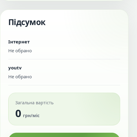
Підсумок
Інтернет
Не обрано
youtv
Не обрано
Загальна вартість
0
грн/міс