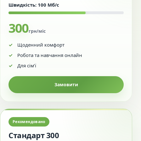
Швидкість: 100 Мб/с
300
грн/міс
Щоденний комфорт
Робота та навчання онлайн
Для сім’ї
Замовити
Рекомендовано
Стандарт 300