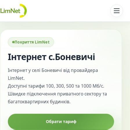
Перейти до контенту
Покриття LimNet
Інтернет с.Боневичі
Інтернет у селі Боневичі від провайдера
LimNet.
Доступні тарифи 100, 300, 500 та 1000 Мб/с.
Швидке підключення приватного сектору та
багатоквартирних будинків.
Обрати тариф