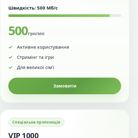
Швидкість: 500 Мб/с
500
грн/міс
Активне користування
Стримінг та ігри
Для великої сім’ї
Замовити
Спеціальна пропозиція
VIP 1000