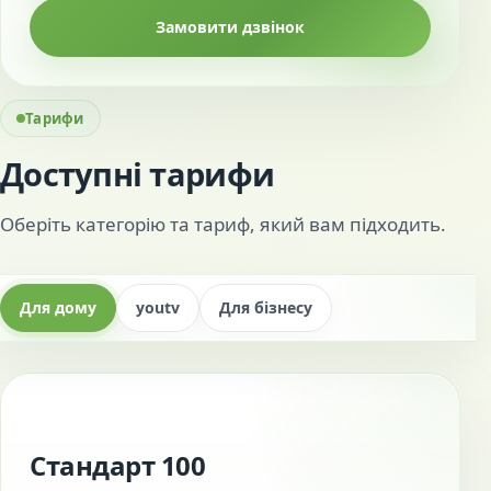
Замовити дзвінок
Тарифи
Доступні тарифи
Оберіть категорію та тариф, який вам підходить.
Для дому
youtv
Для бізнесу
Стандарт 100