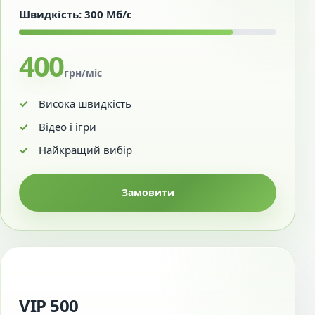
Швидкість: 300 Мб/с
400
грн/міс
Висока швидкість
Відео і ігри
Найкращий вибір
Замовити
VIP 500