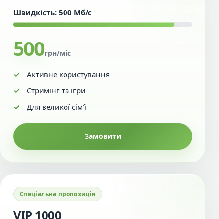
Швидкість: 500 Мб/с
500
грн/міс
Активне користування
Стримінг та ігри
Для великої сім’ї
Замовити
Спеціальна пропозиція
VIP 1000