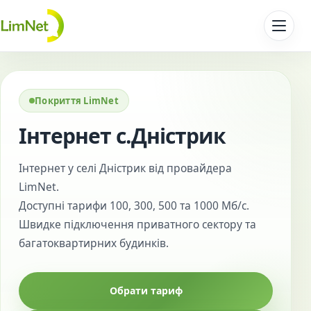
Перейти до контенту
Покриття LimNet
Інтернет с.Дністрик
Інтернет у селі Дністрик від провайдера
LimNet.
Доступні тарифи 100, 300, 500 та 1000 Мб/с.
Швидке підключення приватного сектору та
багатоквартирних будинків.
Обрати тариф