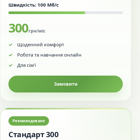
Швидкість: 100 Мб/с
300
грн/міс
Щоденний комфорт
Робота та навчання онлайн
Для сім’ї
Замовити
Рекомендовано
Стандарт 300