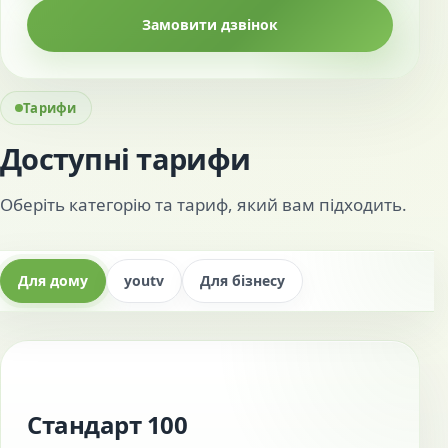
Замовити дзвінок
Тарифи
Доступні тарифи
Оберіть категорію та тариф, який вам підходить.
Для дому
youtv
Для бізнесу
Стандарт 100