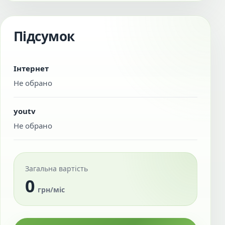
Підсумок
Інтернет
Не обрано
youtv
Не обрано
Загальна вартість
0
грн/міс