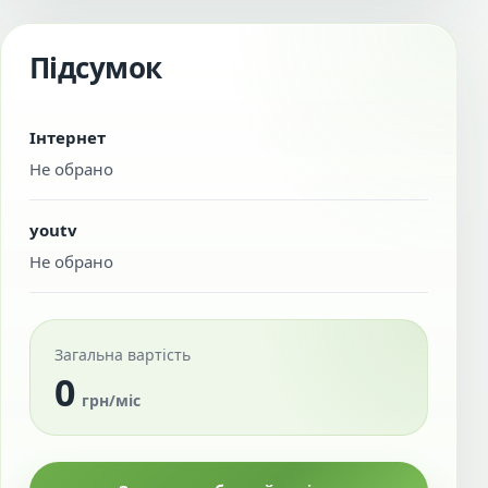
Підсумок
Інтернет
Не обрано
youtv
Не обрано
Загальна вартість
0
грн/міс