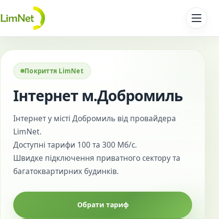
Перейти до контенту
Покриття LimNet
Інтернет м.Добромиль
Інтернет у місті Добромиль від провайдера
LimNet.
Доступні тарифи 100 та 300 Мб/с.
Швидке підключення приватного сектору та
багатоквартирних будинків.
Обрати тариф