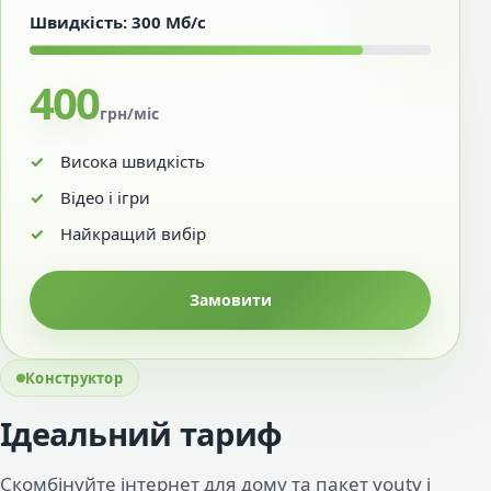
Швидкість: 300 Мб/с
400
грн/міс
Висока швидкість
Відео і ігри
Найкращий вибір
Замовити
Конструктор
Ідеальний тариф
Скомбінуйте інтернет для дому та пакет youtv і