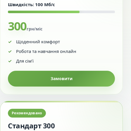
Швидкість: 100 Мб/с
300
грн/міс
Щоденний комфорт
Робота та навчання онлайн
Для сім’ї
Замовити
Рекомендовано
Стандарт 300