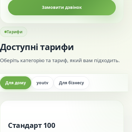
Замовити дзвінок
Тарифи
Доступні тарифи
Оберіть категорію та тариф, який вам підходить.
Для дому
youtv
Для бізнесу
Стандарт 100