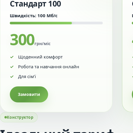
Стандарт 100
Швидкість: 100 Мб/с
300
грн/міс
Щоденний комфорт
Робота та навчання онлайн
Для сім’ї
Замовити
Конструктор