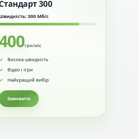
Стандарт 300
Швидкість: 300 Мб/с
400
грн/міс
Висока швидкість
Відео і ігри
Найкращий вибір
Замовити