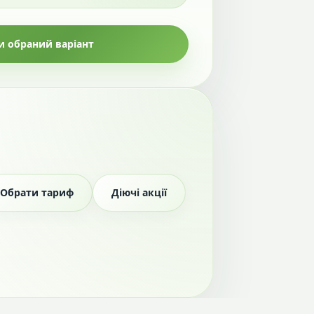
 обраний варіант
Обрати тариф
Діючі акції