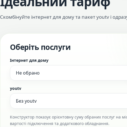
Ідеальний тариф
Скомбінуйте інтернет для дому та пакет youtv і одраз
Оберіть послуги
Інтернет для дому
youtv
Конструктор показує орієнтовну суму обраних послуг на мі
вартості підключення та додаткового обладнання.