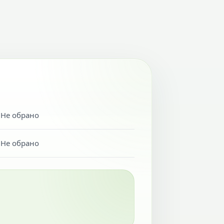
Не обрано
Не обрано