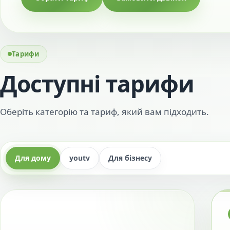
Тарифи
Доступні тарифи
Оберіть категорію та тариф, який вам підходить.
Для дому
youtv
Для бізнесу