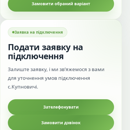
Замовити обраний варіант
Заявка на підключення
Подати заявку на
підключення
Залиште заявку, і ми зв’яжемося з вами
для уточнення умов підключення
с.Купновичі.
Зателефонувати
Замовити дзвінок