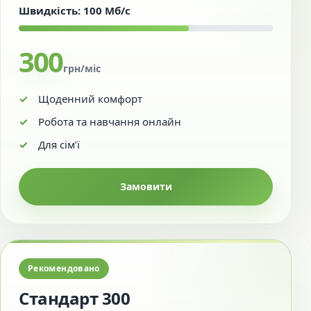
Швидкість: 100 Мб/с
300
грн/міс
Щоденний комфорт
Робота та навчання онлайн
Для сім’ї
Замовити
Рекомендовано
Стандарт 300