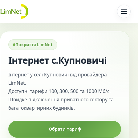
Перейти до контенту
Покриття LimNet
Інтернет с.Купновичі
Інтернет у селі Купновичі від провайдера
LimNet.
Доступні тарифи 100, 300, 500 та 1000 Мб/с.
Швидке підключення приватного сектору та
багатоквартирних будинків.
Обрати тариф