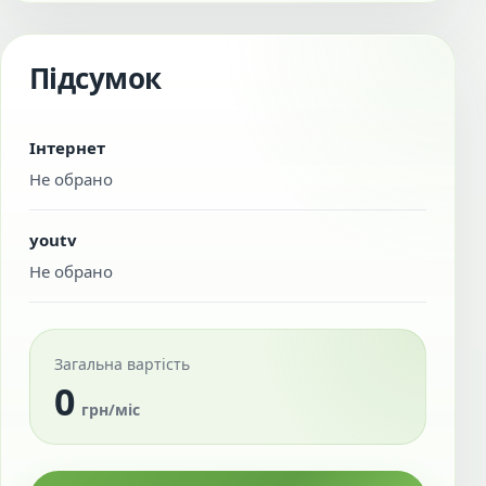
Підсумок
Інтернет
Не обрано
youtv
Не обрано
Загальна вартість
0
грн/міс