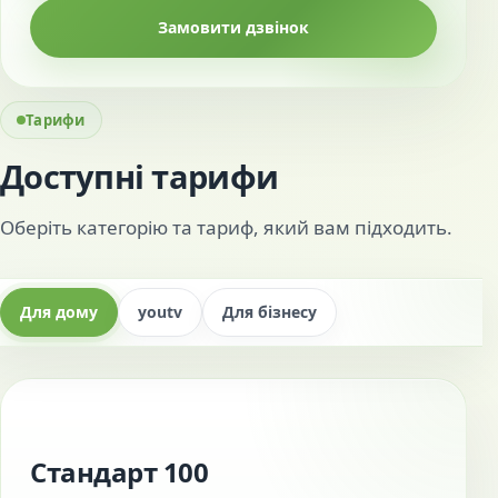
Замовити дзвінок
Тарифи
Доступні тарифи
Оберіть категорію та тариф, який вам підходить.
Для дому
youtv
Для бізнесу
Стандарт 100