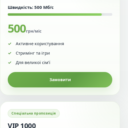
Швидкість: 500 Мб/с
500
грн/міс
Активне користування
Стримінг та ігри
Для великої сім’ї
Замовити
Спеціальна пропозиція
VIP 1000