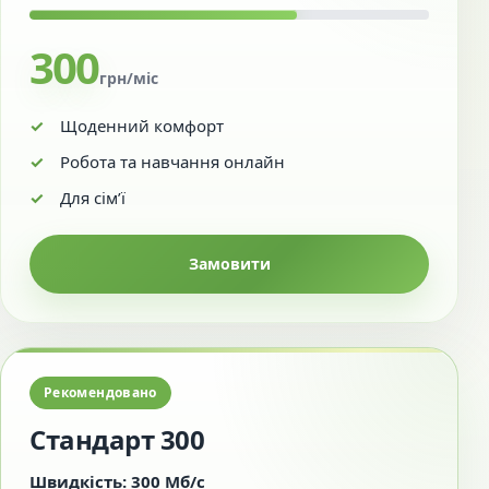
300
грн/міс
Щоденний комфорт
Робота та навчання онлайн
Для сім’ї
Замовити
Рекомендовано
Стандарт 300
Швидкість: 300 Мб/с