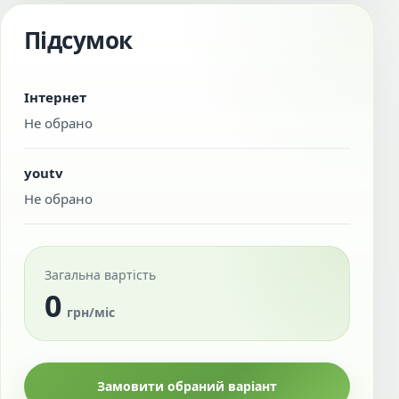
Підсумок
Інтернет
Не обрано
youtv
Не обрано
Загальна вартість
0
грн/міс
Замовити обраний варіант