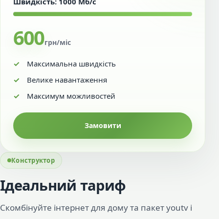
Швидкість: 1000 Мб/с
600
грн/міс
Максимальна швидкість
Велике навантаження
Максимум можливостей
Замовити
Конструктор
Ідеальний тариф
Скомбінуйте інтернет для дому та пакет youtv і