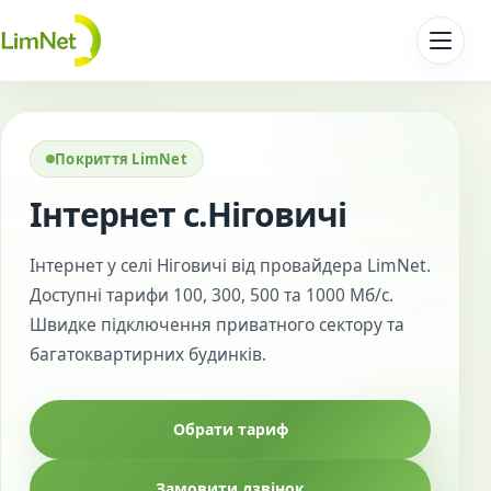
Перейти до контенту
Покриття LimNet
Інтернет с.Ніговичі
Інтернет у селі Ніговичі від провайдера LimNet.
Доступні тарифи 100, 300, 500 та 1000 Мб/с.
Швидке підключення приватного сектору та
багатоквартирних будинків.
Обрати тариф
Замовити дзвінок