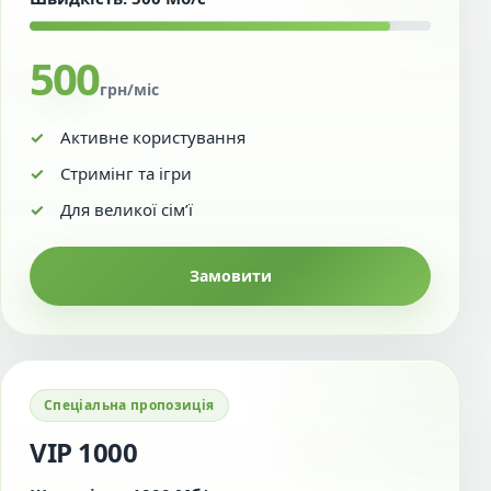
500
грн/міс
Активне користування
Стримінг та ігри
Для великої сім’ї
Замовити
Спеціальна пропозиція
VIP 1000