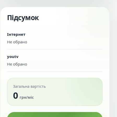
Підсумок
Інтернет
Не обрано
youtv
Не обрано
Загальна вартість
0
грн/міс