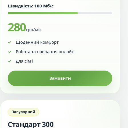
Швидкість: 100 Мб/с
280
грн/міс
Щоденний комфорт
Робота та навчання онлайн
Для сім’ї
Замовити
Популярний
Стандарт 300