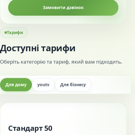
Замовити дзвінок
Тарифи
Доступні тарифи
Оберіть категорію та тариф, який вам підходить.
Для дому
youtv
Для бізнесу
Стандарт 50