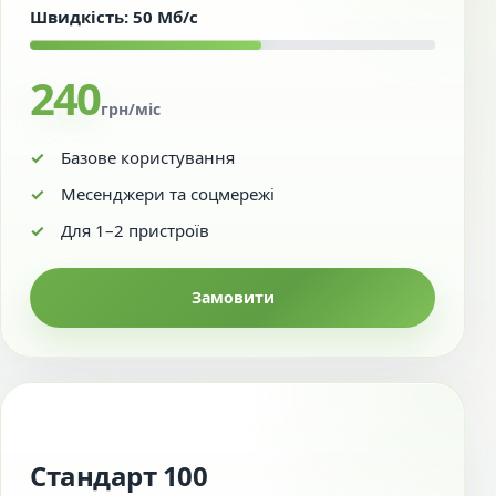
Швидкість: 50 Мб/с
240
грн/міс
Базове користування
Месенджери та соцмережі
Для 1–2 пристроїв
Замовити
Стандарт 100