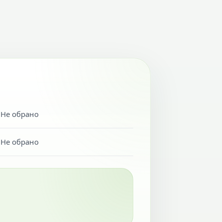
Не обрано
Не обрано