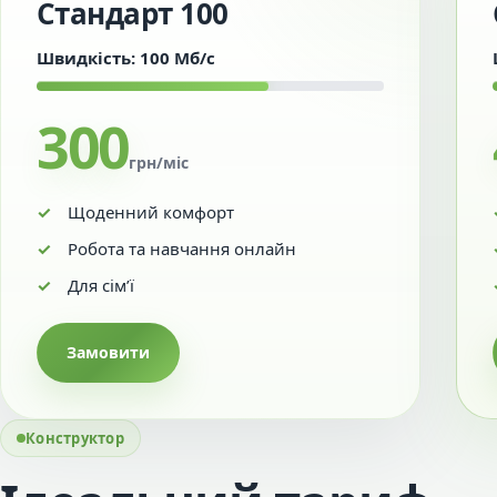
Стандарт 100
Швидкість: 100 Мб/с
300
грн/міс
Щоденний комфорт
Робота та навчання онлайн
Для сім’ї
Замовити
Конструктор