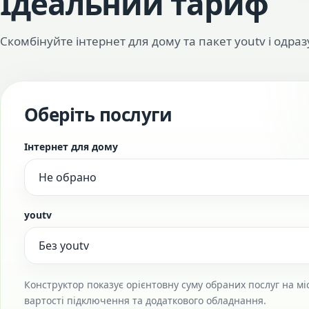
Ідеальний тариф
Скомбінуйте інтернет для дому та пакет youtv і одраз
Оберіть послуги
Інтернет для дому
youtv
Конструктор показує орієнтовну суму обраних послуг на мі
вартості підключення та додаткового обладнання.