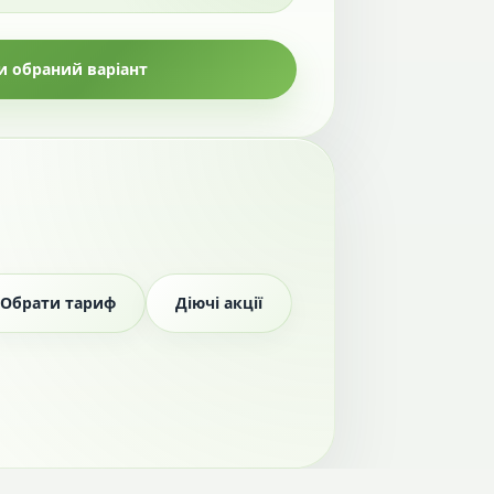
 обраний варіант
Обрати тариф
Діючі акції