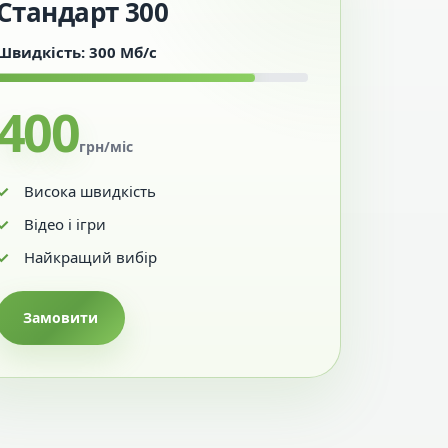
Стандарт 300
Швидкість: 300 Мб/с
400
грн/міс
Висока швидкість
Відео і ігри
Найкращий вибір
Замовити