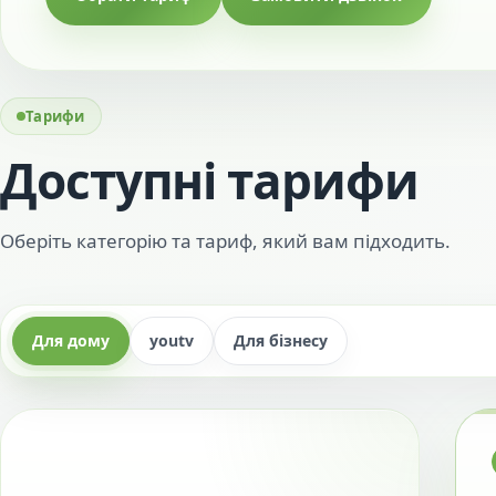
Тарифи
Доступні тарифи
Оберіть категорію та тариф, який вам підходить.
Для дому
youtv
Для бізнесу