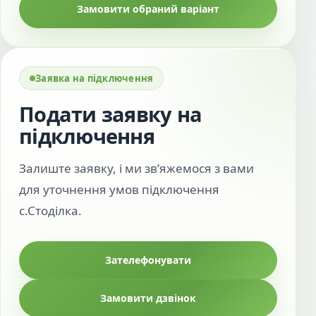
Замовити обраний варіант
Заявка на підключення
Подати заявку на
підключення
Залиште заявку, і ми зв’яжемося з вами
для уточнення умов підключення
с.Стоділка.
Зателефонувати
Замовити дзвінок