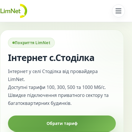
Перейти до контенту
Покриття LimNet
Інтернет с.Стоділка
Інтернет у селі Стоділка від провайдера
LimNet.
Доступні тарифи 100, 300, 500 та 1000 Мб/с.
Швидке підключення приватного сектору та
багатоквартирних будинків.
Обрати тариф