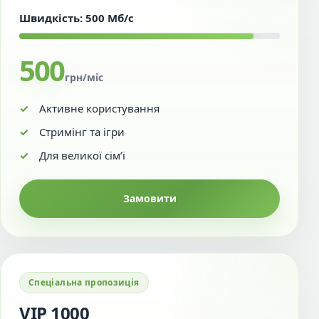
Швидкість: 500 Мб/с
500
грн/міс
Активне користування
Стримінг та ігри
Для великої сім’ї
Замовити
Спеціальна пропозиція
VIP 1000