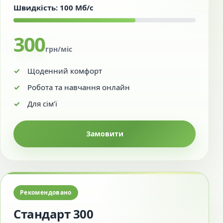
Швидкість: 100 Мб/с
300
грн/міс
Щоденний комфорт
Робота та навчання онлайн
Для сім’ї
Замовити
Рекомендовано
Стандарт 300