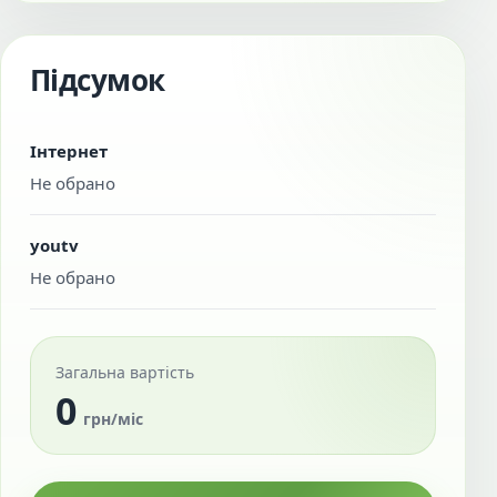
Підсумок
Інтернет
Не обрано
youtv
Не обрано
Загальна вартість
0
грн/міс