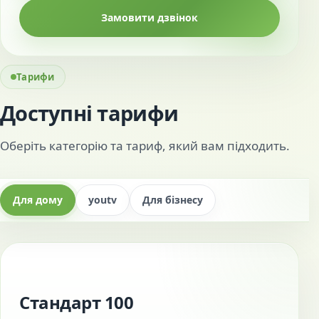
Замовити дзвінок
Тарифи
Доступні тарифи
Оберіть категорію та тариф, який вам підходить.
Для дому
youtv
Для бізнесу
Стандарт 100