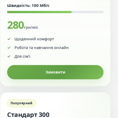
Швидкість: 100 Мб/с
280
грн/міс
Щоденний комфорт
Робота та навчання онлайн
Для сім’ї
Замовити
Популярний
Стандарт 300