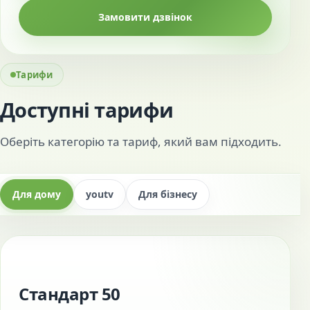
Замовити дзвінок
Тарифи
Доступні тарифи
Оберіть категорію та тариф, який вам підходить.
Для дому
youtv
Для бізнесу
Стандарт 50