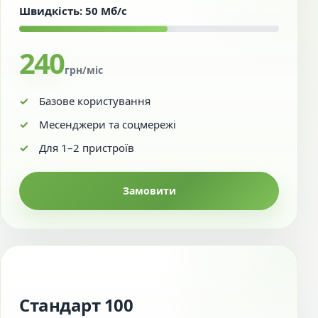
Швидкість: 50 Мб/с
240
грн/міс
Базове користування
Месенджери та соцмережі
Для 1–2 пристроїв
Замовити
Стандарт 100