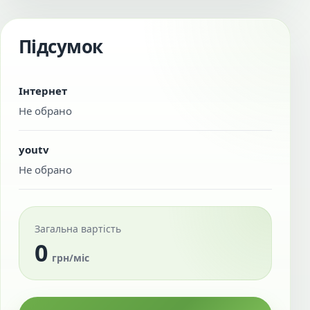
Підсумок
Інтернет
Не обрано
youtv
Не обрано
Загальна вартість
0
грн/міс