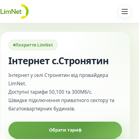
Перейти до контенту
Покриття LimNet
Інтернет с.Стронятин
Інтернет у селі Стронятин від провайдера
LimNet.
Доступні тарифи 50,100 та 300Мб/с.
Швидке підключення приватного сектору та
багатоквартирних будинків.
Обрати тариф