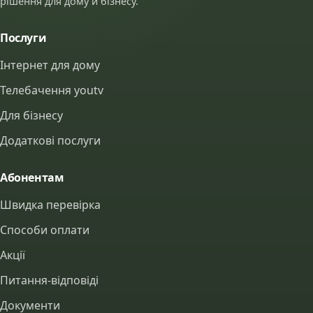
рішення для дому й бізнесу.
Послуги
Інтернет для дому
Телебачення youtv
Для бізнесу
Додаткові послуги
Абонентам
Швидка перевірка
Способи оплати
Акції
Питання-відповіді
Документи