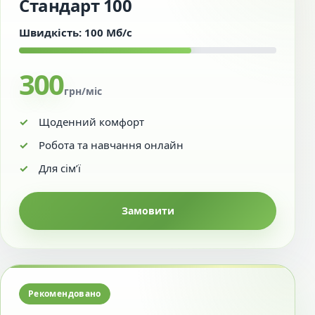
Стандарт 100
Швидкість: 100 Мб/с
300
грн/міс
Щоденний комфорт
Робота та навчання онлайн
Для сім’ї
Замовити
Рекомендовано