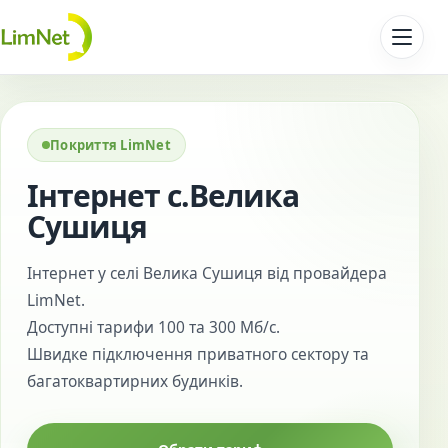
Перейти до контенту
Покриття LimNet
Інтернет с.Велика
Сушиця
Інтернет у селі Велика Сушиця від провайдера
LimNet.
Доступні тарифи 100 та 300 Мб/с.
Швидке підключення приватного сектору та
багатоквартирних будинків.