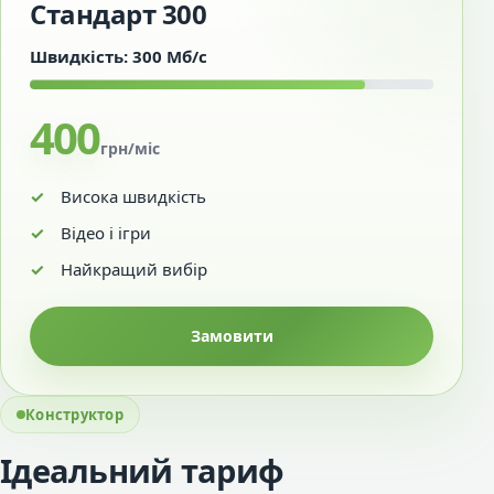
Стандарт 300
Швидкість: 300 Мб/с
400
грн/міс
Висока швидкість
Відео і ігри
Найкращий вибір
Замовити
Конструктор
Ідеальний тариф