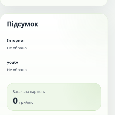
Підсумок
Інтернет
Не обрано
youtv
Не обрано
Загальна вартість
0
грн/міс