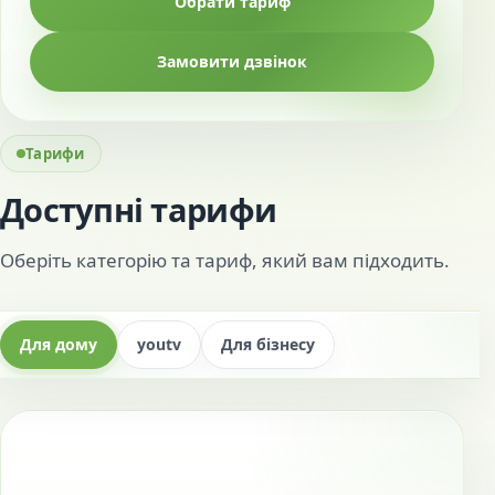
Обрати тариф
Замовити дзвінок
Тарифи
Доступні тарифи
Оберіть категорію та тариф, який вам підходить.
Для дому
youtv
Для бізнесу