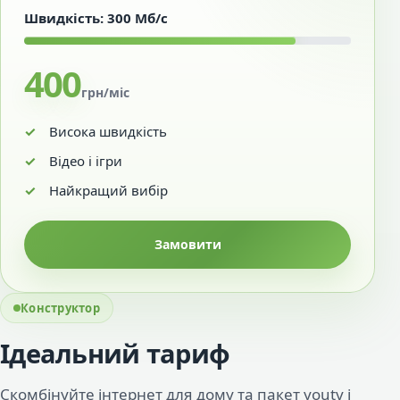
Швидкість: 300 Мб/с
400
грн/міс
Висока швидкість
Відео і ігри
Найкращий вибір
Замовити
Конструктор
Ідеальний тариф
Скомбінуйте інтернет для дому та пакет youtv і