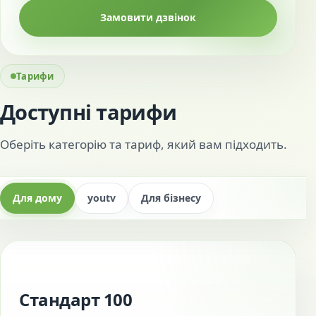
Замовити дзвінок
Тарифи
Доступні тарифи
Оберіть категорію та тариф, який вам підходить.
Для дому
youtv
Для бізнесу
Стандарт 100