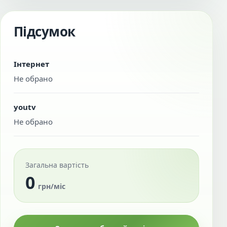
Підсумок
Інтернет
Не обрано
youtv
Не обрано
Загальна вартість
0
грн/міс