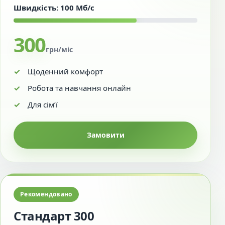
Швидкість: 100 Мб/с
300
грн/міс
Щоденний комфорт
Робота та навчання онлайн
Для сім’ї
Замовити
Рекомендовано
Стандарт 300