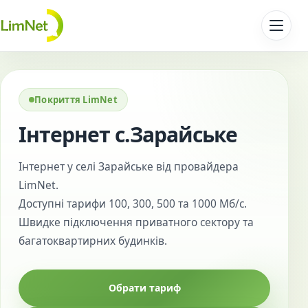
Перейти до контенту
Покриття LimNet
Інтернет с.Зарайське
Інтернет у селі Зарайське від провайдера
LimNet.
Доступні тарифи 100, 300, 500 та 1000 Мб/с.
Швидке підключення приватного сектору та
багатоквартирних будинків.
Обрати тариф