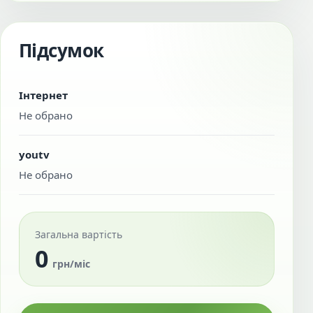
Підсумок
Інтернет
Не обрано
youtv
Не обрано
Загальна вартість
0
грн/міс