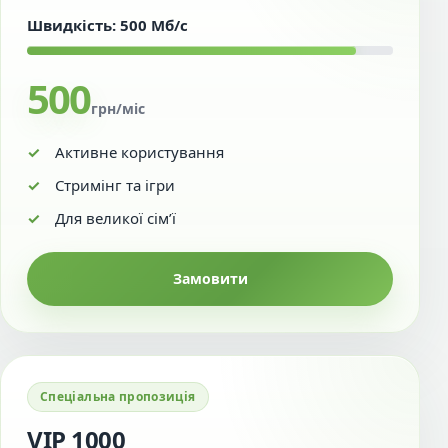
Швидкість: 500 Мб/с
500
грн/міс
Активне користування
Стримінг та ігри
Для великої сім’ї
Замовити
Спеціальна пропозиція
VIP 1000