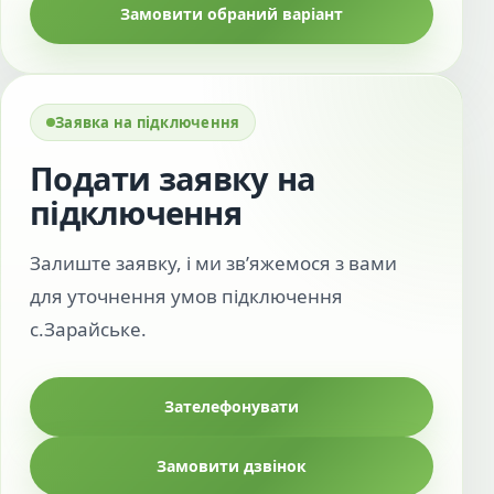
Замовити обраний варіант
Заявка на підключення
Подати заявку на
підключення
Залиште заявку, і ми зв’яжемося з вами
для уточнення умов підключення
с.Зарайське.
Зателефонувати
Замовити дзвінок