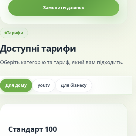
Замовити дзвінок
Тарифи
Доступні тарифи
Оберіть категорію та тариф, який вам підходить.
Для дому
youtv
Для бізнесу
Стандарт 100