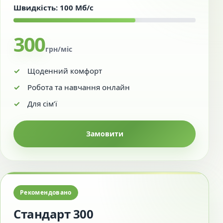
Швидкість: 100 Мб/с
300
грн/міс
Щоденний комфорт
Робота та навчання онлайн
Для сім’ї
Замовити
Рекомендовано
Стандарт 300