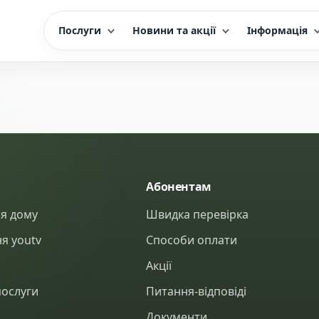
Послуги
Новини та акції
Інформація
Абонентам
ля дому
Швидка перевірка
я youtv
Способи оплати
у
Акції
послуги
Питання-відповіді
Документи