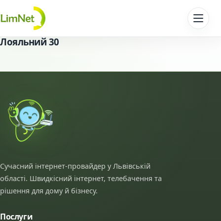
Перейти до контенту
Лояльний 30
Сучасний інтернет-провайдер у Львівській
області. Швидкісний інтернет, телебачення та
рішення для дому й бізнесу.
Послуги